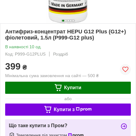
Антифриз-концентрат HEPU G12 Plus (G12+)
фіолетовий, 1.5л (P999-G12 plus)
В наявності 10 од.
Код: P999-G12PLUS
Роздріб
399
₴
Мінімальна сума замовлення на сайті — 500 ₴
Купити
або
Купити з
Що таке купити з Пром?
Замовлення під захистом