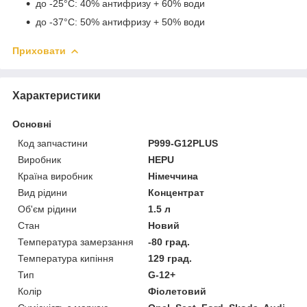
до -25°C: 40% антифризу + 60% води
до -37°C: 50% антифризу + 50% води
Приховати
Характеристики
Основні
Код запчастини
P999-G12PLUS
Виробник
HEPU
Країна виробник
Німеччина
Вид рідини
Концентрат
Об'єм рідини
1.5 л
Стан
Новий
Температура замерзання
-80 град.
Температура кипіння
129 град.
Тип
G-12+
Колір
Фіолетовий