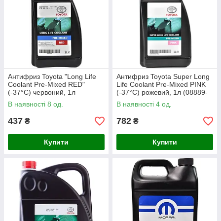
Антифриз Toyota "Long Life
Антифриз Toyota Super Long
Coolant Pre-Mixed RED"
Life Coolant Pre-Mixed PINK
(-37°C) червоний, 1л
(-37°C) рожевий, 1л (08889-
(0888980006)
80150)
В наявності 8 од.
В наявності 4 од.
437
782
₴
₴
Купити
Купити