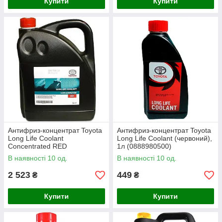
Купити
Купити
Антифриз-концентрат Toyota
Антифриз-концентрат Toyota
Long Life Coolant
Long Life Coolant (червоний),
Concentrated RED
1л (0888980500)
(червоний), 5л (08889-80014)
В наявності 10 од.
В наявності 10 од.
2 523
449
₴
₴
Купити
Купити