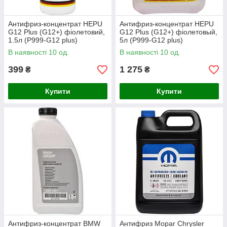
Антифриз-концентрат HEPU
Антифриз-концентрат HEPU
G12 Plus (G12+) фіолетовий,
G12 Plus (G12+) фіолетовый,
1.5л (P999-G12 plus)
5л (P999-G12 plus)
В наявності 10 од.
В наявності 10 од.
399
1 275
₴
₴
Купити
Купити
Антифриз-концентрат BMW
Антифриз Mopar Chrysler