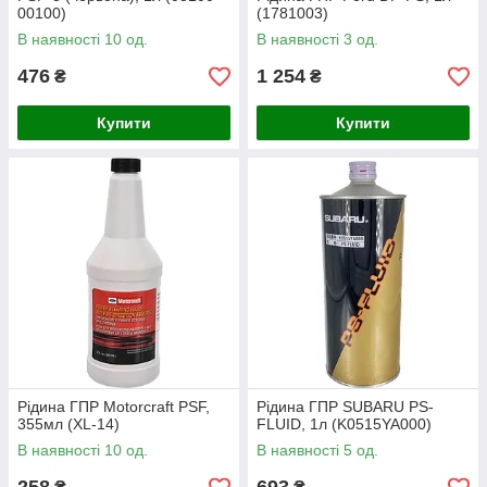
00100)
(1781003)
В наявності 10 од.
В наявності 3 од.
476
1 254
₴
₴
Купити
Купити
Рідина ГПР Motorcraft PSF,
Рідина ГПР SUBARU PS-
355мл (XL-14)
FLUID, 1л (K0515YA000)
В наявності 10 од.
В наявності 5 од.