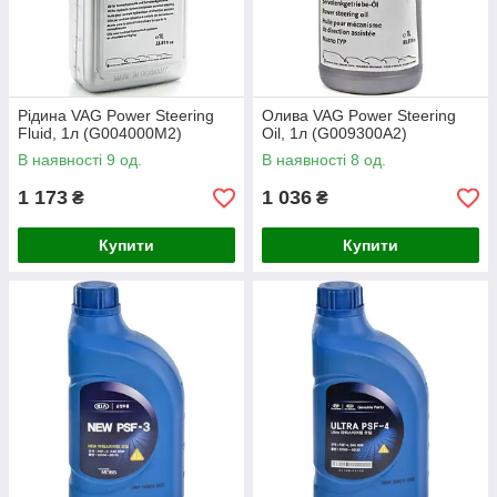
Рідина VAG Power Steering
Олива VAG Power Steering
Fluid, 1л (G004000M2)
Oil, 1л (G009300A2)
В наявності 9 од.
В наявності 8 од.
1 173
1 036
₴
₴
Купити
Купити