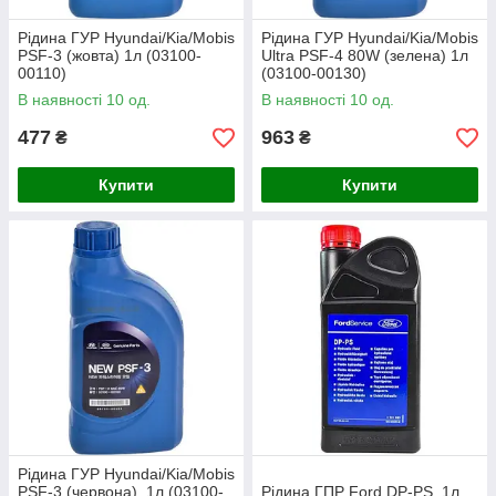
Рідина ГУР Hyundai/Kia/Mobis
Рідина ГУР Hyundai/Kia/Mobis
PSF-3 (жовта) 1л (03100-
Ultra PSF-4 80W (зелена) 1л
00110)
(03100-00130)
В наявності 10 од.
В наявності 10 од.
477
963
₴
₴
Купити
Купити
Рідина ГУР Hyundai/Kia/Mobis
PSF-3 (червона), 1л (03100-
Рідина ГПР Ford DP-PS, 1л