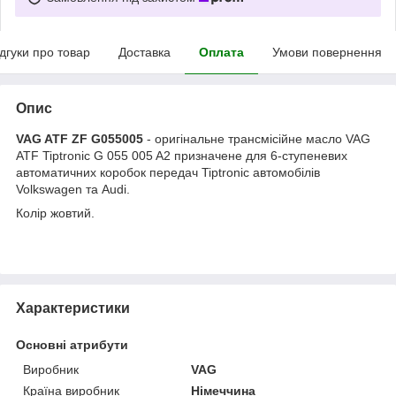
ідгуки про товар
Доставка
Оплата
Умови повернення
Опис
VAG ATF ZF G055005
- оригінальне трансмісійне масло VAG
ATF Tiptronic G 055 005 A2 призначене для 6-ступеневих
автоматичних коробок передач Tiptronic автомобілів
Volkswagen та Audi.
Колір жовтий.
Характеристики
Основні атрибути
Виробник
VAG
Країна виробник
Німеччина