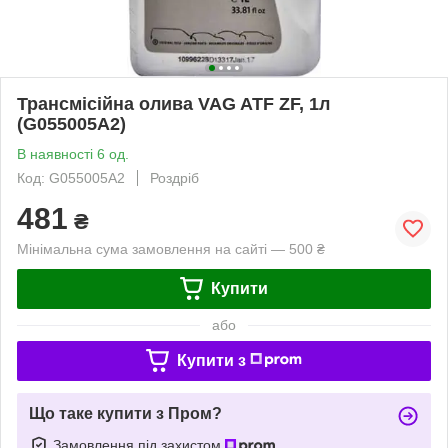
Трансмісійна олива VAG ATF ZF, 1л
(G055005A2)
В наявності 6 од.
Код: G055005A2
Роздріб
481
₴
Мінімальна сума замовлення на сайті — 500 ₴
Купити
або
Купити з
Що таке купити з Пром?
Замовлення під захистом