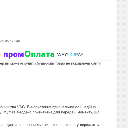
нок покупця
пер ви можете купити будь-який товар не покидаючи сайту.
обництва VAG. Використання оригінальної олії надійно
оту. Муфта Халдекс призначена для передачі моменту, що
скає диски зчеплення муфти, які в свою чергу передають