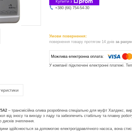
Купити з
+380 (66) 754-54-30
повернення товару протягом 14 днів
за раху
У компанії підключені електронні платежі. Те
теристики
75A2
– трансмісійна олива розроблена спеціально для муфт Халдекс, вир
зол від зносу та виходу з ладу та забезпечить стабільну та плавну роб
ю дисків зчеплення.
дини здійснюється за допомогою електрогідравлічного насоса, вона сти