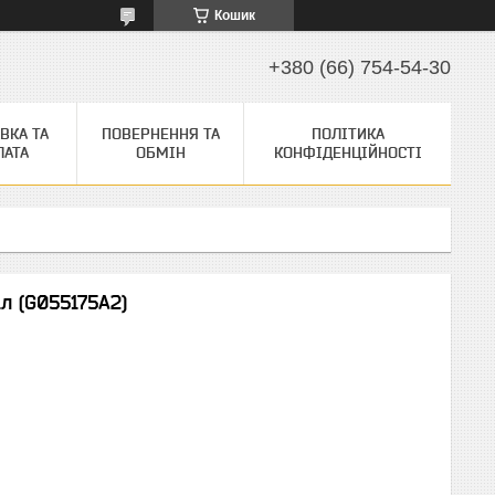
Кошик
+380 (66) 754-54-30
ВКА ТА
ПОВЕРНЕННЯ ТА
ПОЛІТИКА
ЛАТА
ОБМІН
КОНФІДЕНЦІЙНОСТІ
1л (G055175A2)