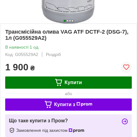
Трансмісійна олива VAG ATF DCTF-2 (DSG-7),
1л (G055529A2)
В наявності 1 од.
Код: G055529A2
Роздріб
1 900
₴
Купити
або
Купити з
Що таке купити з Пром?
Замовлення під захистом