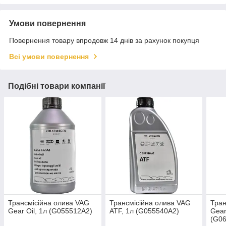
Умови повернення
Повернення товару впродовж 14 днів за рахунок покупця
Всі умови повернення
Подібні товари компанії
Трансмісійна олива VAG
Трансмісійна олива VAG
Тран
Gear Oil, 1л (G055512A2)
ATF, 1л (G055540A2)
Gear
(G0