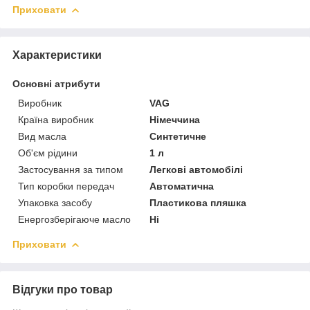
Приховати
Характеристики
Основні атрибути
Виробник
VAG
Країна виробник
Німеччина
Вид масла
Синтетичне
Об'єм рідини
1 л
Застосування за типом
Легкові автомобілі
Тип коробки передач
Автоматична
Упаковка засобу
Пластикова пляшка
Енергозберігаюче масло
Ні
Приховати
Відгуки про товар