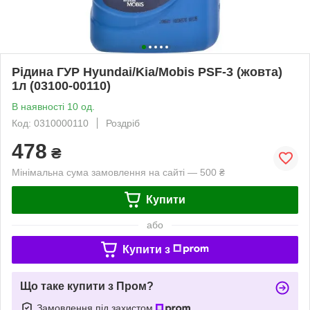
Рідина ГУР Hyundai/Kia/Mobis PSF-3 (жовта)
1л (03100-00110)
В наявності 10 од.
Код: 0310000110
Роздріб
478
₴
Мінімальна сума замовлення на сайті — 500 ₴
Купити
або
Купити з
Що таке купити з Пром?
Замовлення під захистом