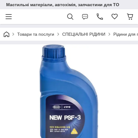
Мастильні матеріали, автохімія, запчастини для ТО
Товари та послуги
СПЕЦІАЛЬНІ РІДИНИ
Рідини для 