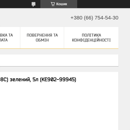
Кошик
+380 (66) 754-54-30
ВКА ТА
ПОВЕРНЕННЯ ТА
ПОЛІТИКА
ЛАТА
ОБМІН
КОНФІДЕНЦІЙНОСТІ
8С) зелений, 5л (KE902-99945)