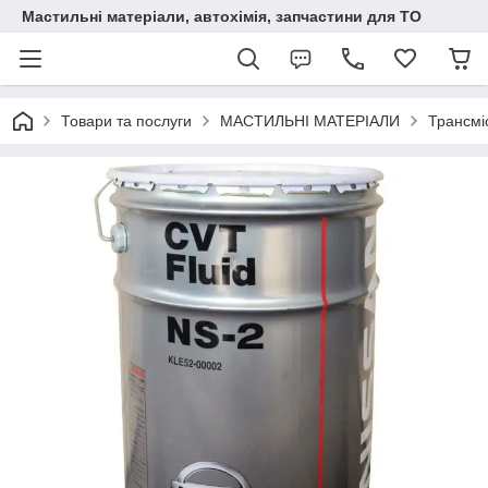
Мастильні матеріали, автохімія, запчастини для ТО
Товари та послуги
МАСТИЛЬНІ МАТЕРІАЛИ
Трансмі