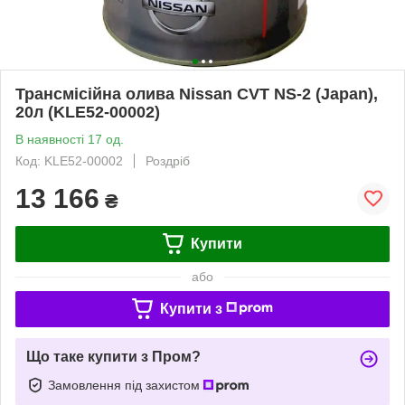
Трансмісійна олива Nissan CVT NS-2 (Japan),
20л (KLE52-00002)
В наявності 17 од.
Код: KLE52-00002
Роздріб
13 166
₴
Купити
або
Купити з
Що таке купити з Пром?
Замовлення під захистом