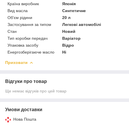
Країна виробник
Японія
Вид масла
Синтетичне
Об'єм рідини
20 л
Застосування за типом
Легкові автомобілі
Стан
Новий
Тип коробки передач
Варіатор
Упаковка засобу
Відро
Енергозберігаюче масло
Ні
Приховати
Відгуки про товар
Ще немає відгуків про цей товар
Умови доставки
Нова Пошта