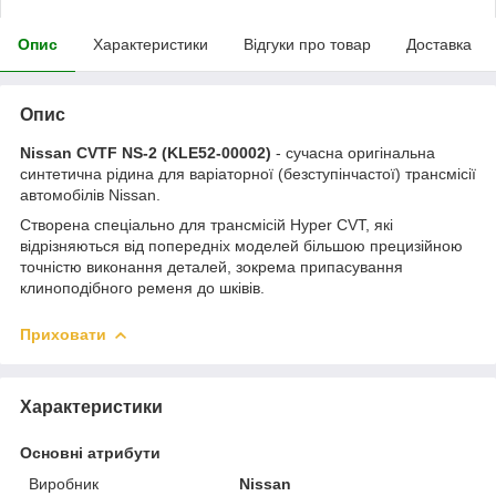
Опис
Характеристики
Відгуки про товар
Доставка
Опис
Nissan CVTF NS-2 (KLE52-00002)
- сучасна оригінальна
синтетична рідина для варіаторної (безступінчастої) трансмісії
автомобілів Nissan.
Створена спеціально для трансмісій Hyper CVT, які
відрізняються від попередніх моделей більшою прецизійною
точністю виконання деталей, зокрема припасування
клиноподібного ременя до шківів.
Приховати
Характеристики
Основні атрибути
Виробник
Nissan