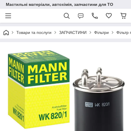
Мастильні матеріали, автохімія, запчастини для ТО
Товари та послуги
ЗАПЧАСТИНИ
Фільтри
Фільтр