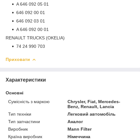
A 646 092 05 01
646 092 00 01
646 092 03 01
A 646 092 00 01
RENAULT TRUCKS (OKELIA)
74 24 990 703
Приховати
Характеристики
Основні
Сумісність з маркою
Chrysler, Fiat, Mercedes-
Benz, Renault, Lancia
Тип техніки
Легковий автомобіль
Тип запчастини
Аналог
Виробник
Mann Filter
Країна виробник
Німеччина