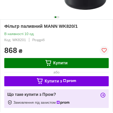
Фільтр паливний MANN WK820/1
В наявності 10 од.
Код: WK8201
Роздріб
868
₴
Купити
або
Купити з
Що таке купити з Пром?
Замовлення під захистом