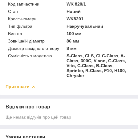
Код запчастини
WK 820/1
Стан
Новий
Кросс-номери
WK8201
Тип фільтра
Накручувальний
Висота
100 мм
Зовнішній діаметр
86 мм
Діаметр вихідного отвору
8 мм
Сумісність з моделлю
S-Class, CLS, CLC-Class, A-
Class, 300C, Viano, G-Class,
Vito, C-Class, B-Class,
Sprinter, R-Class, F10, H100,
Chrysler
Приховати
Відгуки про товар
Ще немає відгуків про цей товар
Умови доставки