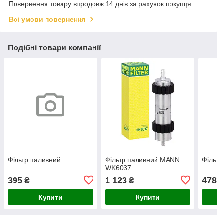
Повернення товару впродовж 14 днів за рахунок покупця
Всі умови повернення
Подібні товари компанії
Фільтр паливний
Фільтр паливний MANN
Філь
WK6037
395
1 123
478
₴
₴
Купити
Купити