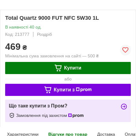
Total Quartz 9000 FUT NFC 5W30 1L
В наявності 40 од.
Код: 213777
Роздріб
469
₴
Мінімальна сума замовлення на сайті — 500 ₴
Купити
або
Купити з
Що таке купити з Пром?
Замовлення під захистом
Характеристики
Відгуки про товар
Доставка
Опла