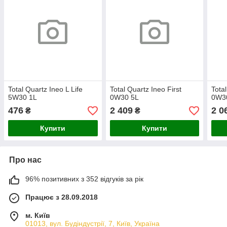
Total Quartz Ineo L Life
Total Quartz Ineo First
Total
5W30 1L
0W30 5L
0W3
476
2 409
2 0
₴
₴
Купити
Купити
Про нас
96% позитивних з 352 відгуків за рік
Працює з 28.09.2018
м. Київ
01013, вул. Будіндустрії, 7, Київ, Україна