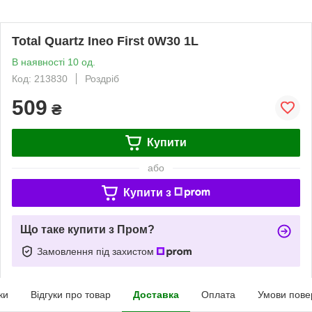
Total Quartz Ineo First 0W30 1L
В наявності 10 од.
Код: 213830
Роздріб
509
₴
Купити
або
Купити з
Що таке купити з Пром?
Замовлення під захистом
ки
Відгуки про товар
Доставка
Оплата
Умови пове