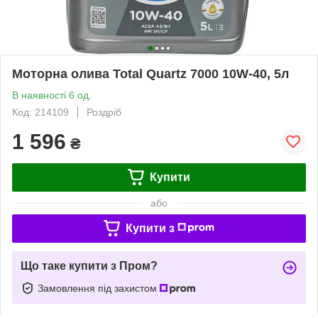
Моторна олива Total Quartz 7000 10W-40, 5л
В наявності 6 од.
Код: 214109
Роздріб
1 596
₴
Купити
або
Купити з
Що таке купити з Пром?
Замовлення під захистом