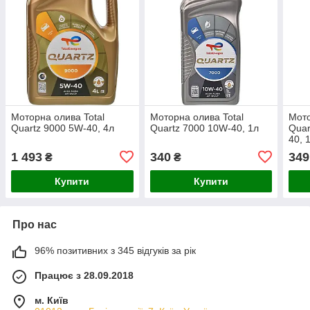
Моторна олива Total
Моторна олива Total
Мото
Quartz 9000 5W-40, 4л
Quartz 7000 10W-40, 1л
Quar
40, 
1 493
340
349
₴
₴
Купити
Купити
Про нас
96% позитивних з 345 відгуків за рік
Працює з 28.09.2018
м. Київ