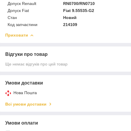
Допуск Renault
RN0700/RN0710
Допуск Fiat
Fiat 9.55535-G2
Стан
Новий
Код запчастини
214109
Приховати
Відгуки про товар
Ще немає відгуків про цей товар
Умови доставки
Нова Пошта
Всі умови доставки
Умови оплати