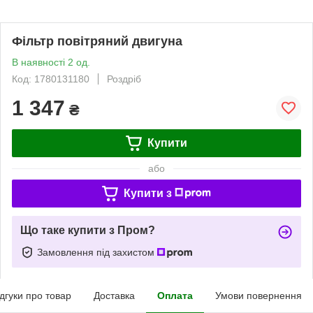
Фільтр повітряний двигуна
В наявності 2 од.
Код: 1780131180
Роздріб
1 347
₴
Купити
або
Купити з
Що таке купити з Пром?
Замовлення під захистом
ідгуки про товар
Доставка
Оплата
Умови повернення