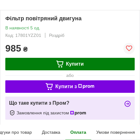
Фільтр повітряний двигуна
В наявності 5 од.
Код: 17801YZZ01
Роздріб
985
₴
Купити
або
Купити з
Що таке купити з Пром?
Замовлення під захистом
ідгуки про товар
Доставка
Оплата
Умови повернення