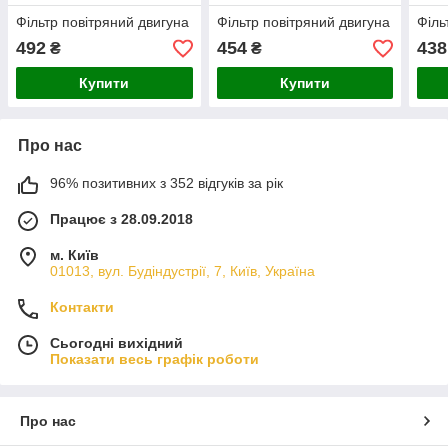
Фільтр повітряний двигуна
Фільтр повітряний двигуна
Філь
492
454
438
₴
₴
Купити
Купити
Про нас
96% позитивних з 352 відгуків за рік
Працює з 28.09.2018
м. Київ
01013, вул. Будіндустрії, 7, Київ, Україна
Контакти
Сьогодні вихідний
Показати весь графік роботи
Про нас