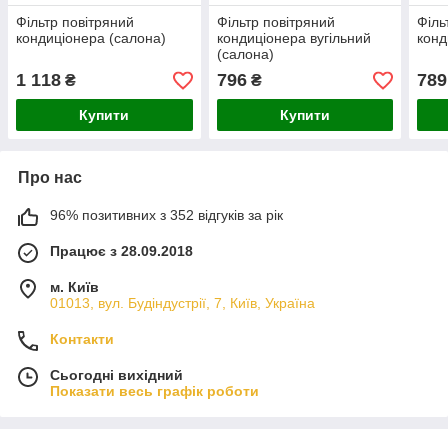
Фільтр повітряний
Фільтр повітряний
Філь
кондиціонера (салона)
кондиціонера вугільний
конд
(салона)
1 118
796
789
₴
₴
Купити
Купити
Про нас
96% позитивних з 352 відгуків за рік
Працює з 28.09.2018
м. Київ
01013, вул. Будіндустрії, 7, Київ, Україна
Контакти
Сьогодні вихідний
Показати весь графік роботи