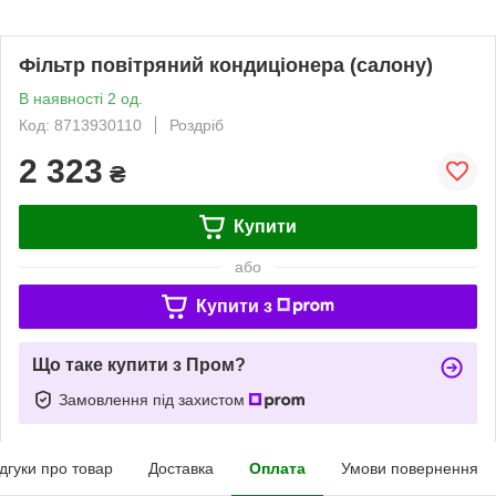
Фільтр повітряний кондиціонера (салону)
В наявності 2 од.
Код: 8713930110
Роздріб
2 323
₴
Купити
або
Купити з
Що таке купити з Пром?
Замовлення під захистом
ідгуки про товар
Доставка
Оплата
Умови повернення