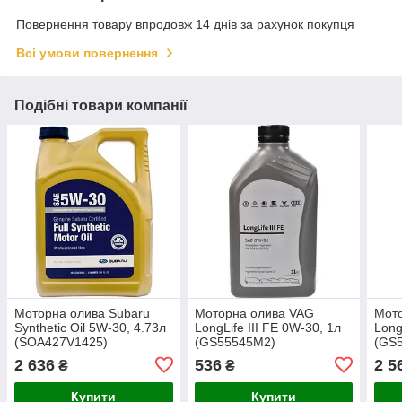
Повернення товару впродовж 14 днів за рахунок покупця
Всі умови повернення
Подібні товари компанії
Моторна олива Subaru
Моторна олива VAG
Мот
Synthetic Oil 5W-30, 4.73л
LongLife III FE 0W-30, 1л
Long
(SOA427V1425)
(GS55545M2)
(GS
2 636
536
2 5
₴
₴
Купити
Купити