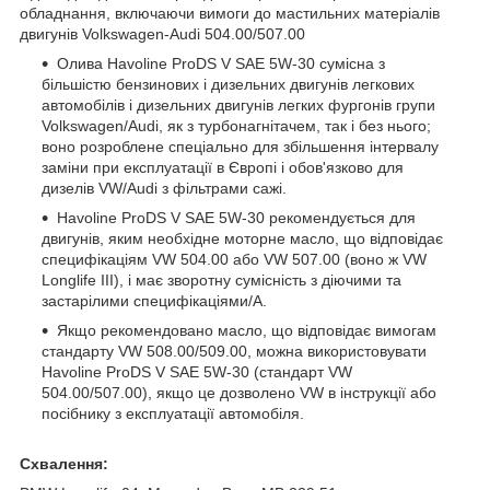
обладнання, включаючи вимоги до мастильних матеріалів
двигунів Volkswagen-Audi 504.00/507.00
Олива Havoline ProDS V SAE 5W-30 сумісна з
більшістю бензинових і дизельних двигунів легкових
автомобілів і дизельних двигунів легких фургонів групи
Volkswagen/Audi, як з турбонагнітачем, так і без нього;
воно розроблене спеціально для збільшення інтервалу
заміни при експлуатації в Європі і обов'язково для
дизелів VW/Audi з фільтрами сажі.
Havoline ProDS V SAE 5W-30 рекомендується для
двигунів, яким необхідне моторне масло, що відповідає
специфікаціям VW 504.00 або VW 507.00 (воно ж VW
Longlife III), і має зворотну сумісність з діючими та
застарілими специфікаціями/A.
Якщо рекомендовано масло, що відповідає вимогам
стандарту VW 508.00/509.00, можна використовувати
Havoline ProDS V SAE 5W-30 (стандарт VW
504.00/507.00), якщо це дозволено VW в інструкції або
посібнику з експлуатації автомобіля.
Схвалення: