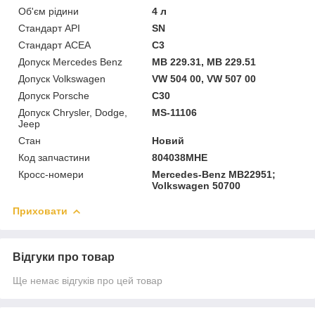
Об'єм рідини
4 л
Стандарт API
SN
Стандарт ACEA
C3
Допуск Mercedes Benz
MB 229.31, MB 229.51
Допуск Volkswagen
VW 504 00, VW 507 00
Допуск Porsche
C30
Допуск Chrysler, Dodge,
MS-11106
Jeep
Стан
Новий
Код запчастини
804038MHE
Кросс-номери
Mercedes-Benz MB22951;
Volkswagen 50700
Приховати
Відгуки про товар
Ще немає відгуків про цей товар