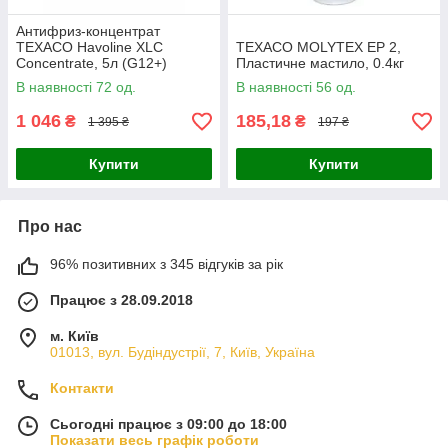
Антифриз-концентрат
TEXACO Havoline XLC
TEXACO MOLYTEX EP 2,
Concentrate, 5л (G12+)
Пластичне мастило, 0.4кг
В наявності 72 од.
В наявності 56 од.
1 046
185,18
₴
₴
1 395 ₴
197 ₴
Купити
Купити
Про нас
96% позитивних з 345 відгуків за рік
Працює з 28.09.2018
м. Київ
01013, вул. Будіндустрії, 7, Київ, Україна
Контакти
Сьогодні працює з 09:00 до 18:00
Показати весь графік роботи