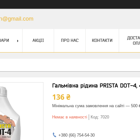
vin@gmail.com
ДОСТА
ВАРИ
АКЦІІ
ПРО НАС
КОНТАКТИ
ОП
Гальмівна рідина PRISTA DOT-4, 
136 ₴
Мінімальна сума замовлення на сайті — 500 
Немає в наявності
Код:
7020
+380 (66) 754-54-30