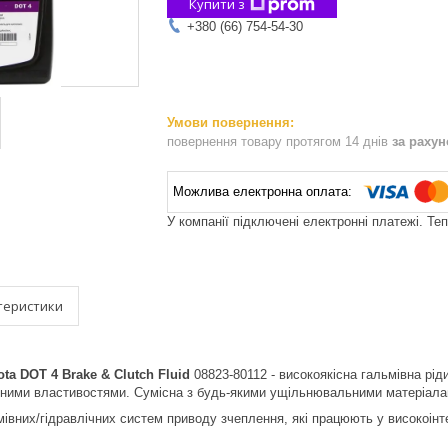
Купити з
+380 (66) 754-54-30
повернення товару протягом 14 днів
за раху
У компанії підключені електронні платежі. Те
теристики
ota DOT 4 Brake & Clutch Fluid
08823-80112 - високоякісна гальмівна рід
ними властивостями. Сумісна з будь-якими ущільнювальними матеріалам
івних/гідравлічних систем приводу зчеплення, які працюють у високоін