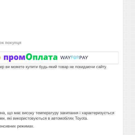
нок покупця
пер ви можете купити будь-який товар не покидаючи сайту.
ина, що має високу температуру закипання і характеризується
и, які використовуються в автомобілях Toyota.
тенсивних режимах.